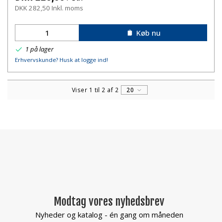
DKK 282,50 Inkl. moms
Køb nu
1 på lager
Erhvervskunde? Husk at logge ind!
Viser 1 til 2 af 2
20
Modtag vores nyhedsbrev
Nyheder og katalog - én gang om måneden