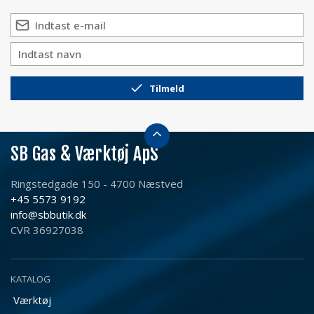
Tilmeld
SB Gas & Værktøj ApS
Ringstedgade 150 - 4700 Næstved
+45 5573 9192
info@sbbutik.dk
CVR 36927038
KATALOG
Værktøj