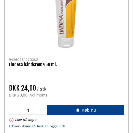
94260284970062
Lindesa håndcreme 50 ml.
DKK 24,00
/ stk
DKK 30,00 Inkl. moms
Køb nu
Ikke på lager
Erhvervskunde? Husk at logge ind!