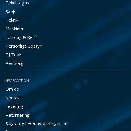
Teknisk gas
Svejs
Teknik
Maskiner
Forbrug & Kemi
Personligt Udstyr
DJ Tools
Restsalg
INFORMATION
Om os
Kontakt
Levering
Returnering
Salgs- og leveringsbetingelser