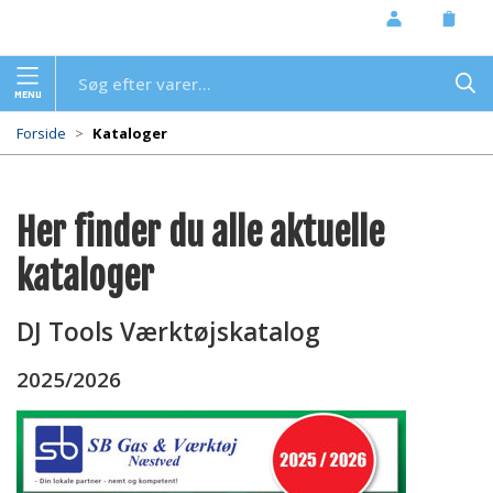
LOG IND
KURV
MENU
Forside
Kataloger
Her finder du alle aktuelle 
kataloger
DJ Tools Værktøjskatalog
2025/2026