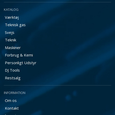
KATALOG
Værktøj
Teknisk gas
Svejs
Teknik
Maskiner
Forbrug & Kemi
Personligt Udstyr
DJ Tools
Restsalg
INFORMATION
Om os
Kontakt