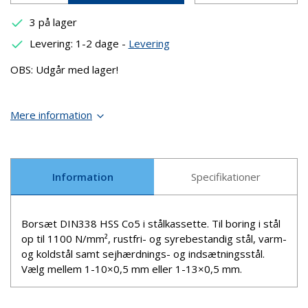
3 på lager
Levering: 1-2 dage
-
Levering
OBS: Udgår med lager!
Mere information
Information
Specifikationer
Borsæt DIN338 HSS Co5 i stålkassette. Til boring i stål
op til 1100 N/mm², rustfri- og syrebestandig stål, varm-
og koldstål samt sejhærdnings- og indsætningsstål.
Vælg mellem 1-10×0,5 mm eller 1-13×0,5 mm.