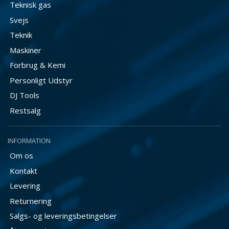
Teknisk gas
Svejs
Teknik
Maskiner
Forbrug & Kemi
Personligt Udstyr
DJ Tools
Restsalg
INFORMATION
Om os
Kontakt
Levering
Returnering
Salgs- og leveringsbetingelser