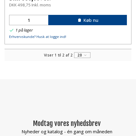
DKK 498,75 Inkl. moms
Køb nu
1 på lager
Erhvervskunde? Husk at logge ind!
Viser 1 til 2 af 2
20
Modtag vores nyhedsbrev
Nyheder og katalog - én gang om måneden