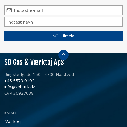
Tilmeld
SB Gas & Værktøj ApS
Ringstedgade 150 - 4700 Næstved
+45 5573 9192
info@sbbutik.dk
CVR 36927038
KATALOG
Værktøj