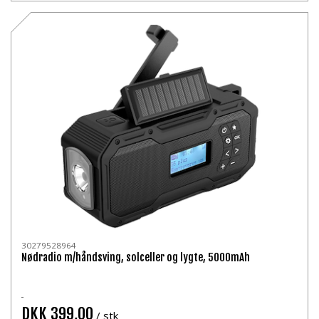
30279528964
Nødradio m/håndsving, solceller og lygte, 5000mAh
DKK 399,00
/ stk