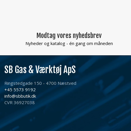
Modtag vores nyhedsbrev
Nyheder og katalog - én gang om måneden
SB Gas & Værktøj ApS
Ringstedgade 150 - 4700 Næstved
+45 5573 9192
info@sbbutik.dk
CVR 36927038