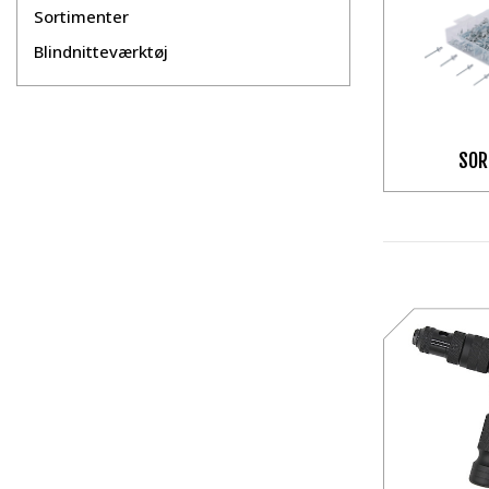
Sortimenter
Blindnitteværktøj
SOR