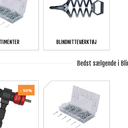
TIMENTER
BLINDNITTEVÆRKTØJ
Bedst sælgende i Bli
- 50%