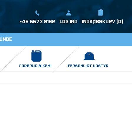
+45 5573 9192
LOG IND
Indkøbskurv (0)
kunde
FORBRUG & KEMI
PERSONLIGT UDSTYR